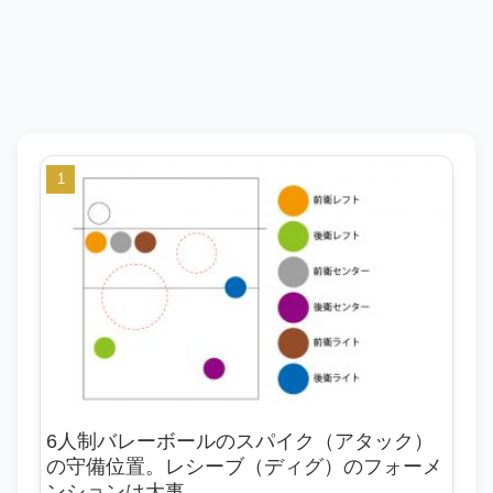
6人制バレーボールのスパイク（アタック）
の守備位置。レシーブ（ディグ）のフォーメ
ンションは大事