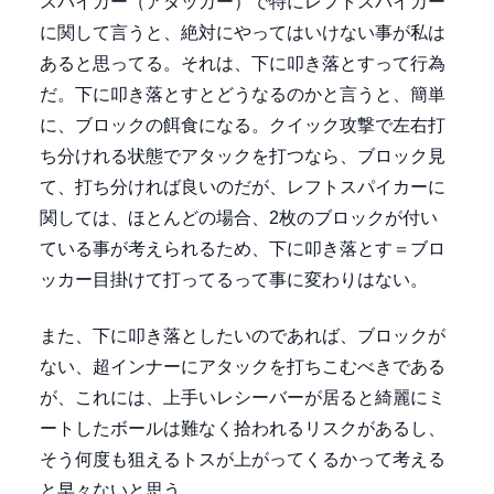
スパイカー（アタッカー）で特にレフトスパイカー
に関して言うと、絶対にやってはいけない事が私は
あると思ってる。それは、下に叩き落とすって行為
だ。下に叩き落とすとどうなるのかと言うと、簡単
に、ブロックの餌食になる。クイック攻撃で左右打
ち分けれる状態でアタックを打つなら、ブロック見
て、打ち分ければ良いのだが、レフトスパイカーに
関しては、ほとんどの場合、2枚のブロックが付い
ている事が考えられるため、下に叩き落とす＝ブロ
ッカー目掛けて打ってるって事に変わりはない。
また、下に叩き落としたいのであれば、ブロックが
ない、超インナーにアタックを打ちこむべきである
が、これには、上手いレシーバーが居ると綺麗にミ
ートしたボールは難なく拾われるリスクがあるし、
そう何度も狙えるトスが上がってくるかって考える
と早々ないと思う。