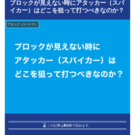
ブロックが見えない時にアタッカー（スパ
イカー）はどこを狙って打つべきなのか？
アタック（スパイク）
この記事は
約2分
で読めます。