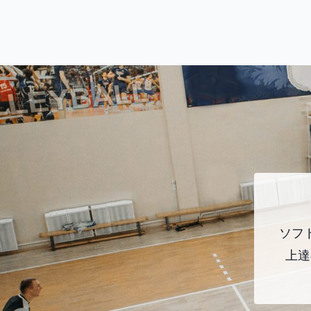
ソフ
上達