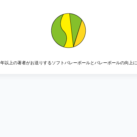
0年以上の著者がお送りするソフトバレーボールとバレーボールの向上