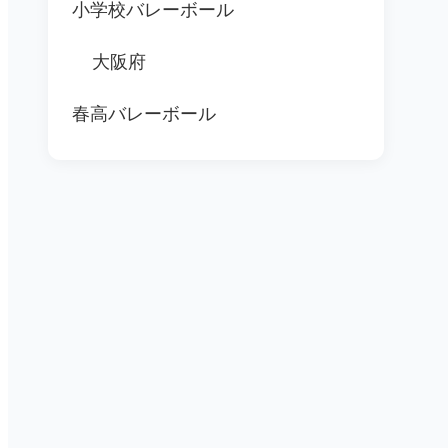
小学校バレーボール
大阪府
春高バレーボール