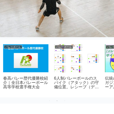
ソフトバレーボール
バレーボール
ク
バレーボールのネット高
バレーボールでセッター
さ。年代別と種別
は常にジャンプトスする
方が絶対に良い理由