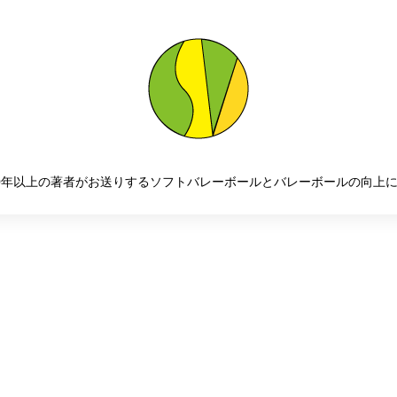
0年以上の著者がお送りするソフトバレーボールとバレーボールの向上