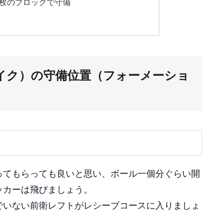
3枚のブロックで守備
イク）の守備位置（フォーメーショ
ってもらっても良いと思い、ボール一個分ぐらい開
ッカーは飛びましょう。
でいない前衛レフトがレシーブコースに入りましょ