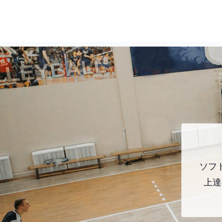
ソフ
上達