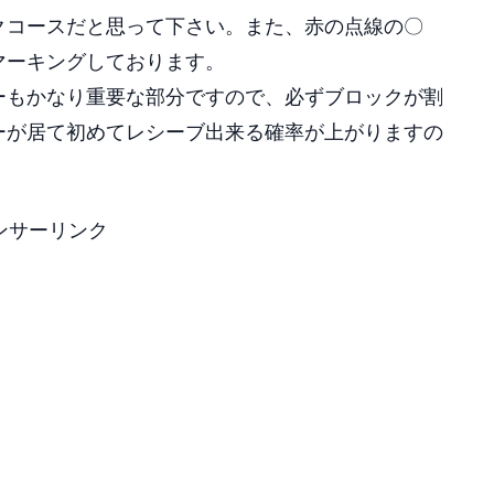
クコースだと思って下さい。また、赤の点線の〇
マーキングしております。
ーもかなり重要な部分ですので、必ずブロックが割
ーが居て初めてレシーブ出来る確率が上がりますの
ンサーリンク