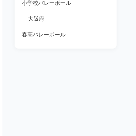
小学校バレーボール
大阪府
春高バレーボール