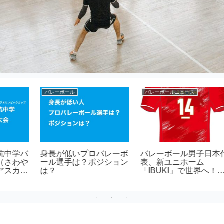
アタック（スパイク）
ソフトバレーボール
の
ソフトバレーボール（ソ
ソフトバレーボール（ソ
。
フバ）の初心者でアタッ
フバ）とバレーボールの
ク（スパイク）を打ちた
違い。
い人はまずこれをやるべ
き理由