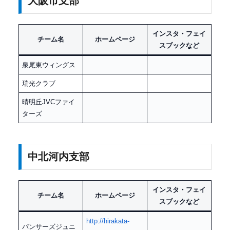
大阪市支部
インスタ・フェイ
チーム名
ホームページ
スブックなど
泉尾東ウィングス
瑞光クラブ
晴明丘JVCファイ
ターズ
中北河内支部
インスタ・フェイ
チーム名
ホームページ
スブックなど
http://hirakata-
パンサーズジュニ