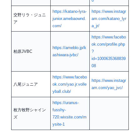
0
https://katano-lyra-
https://www.instagr
交野リラ・ジュニ
junior.amebaownd.
am.com/katano_lyr
ア
com/
a_jr/
https://www.facebo
ok.com/profile.php
https://ameblo.jp/k
柏原JVBC
?
ashiwara-jvbc/
id=1000635368839
08
https://www.facebo
https://www.instagr
八尾ジュニア
ok.com/yao.jr.volle
am.com/yao_jvc/
yball.club/
https://uranus-
枚方牧野シャイン
fusshy-
ズ
720.wixsite.com/m
ysite-1