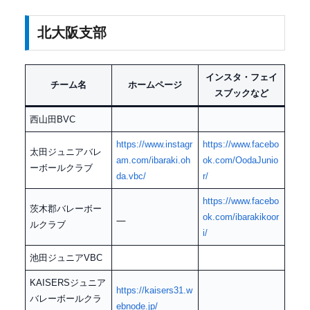
北大阪支部
インスタ・フェイ
チーム名
ホームページ
スブックなど
西山田BVC
https://www.instagr
https://www.facebo
太田ジュニアバレ
am.com/ibaraki.oh
ok.com/OodaJunio
ーボールクラブ
da.vbc/
r/
https://www.facebo
茨木郡バレーボー
ok.com/ibarakikoor
ルクラブ
i/
池田ジュニアVBC
KAISERSジュニア
https://kaisers31.w
バレーボールクラ
ebnode.jp/