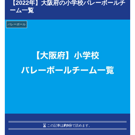
【2022年】大阪府の小学校バレーボールチ
ーム一覧
バレーボール
この記事は
約9分
で読めます。