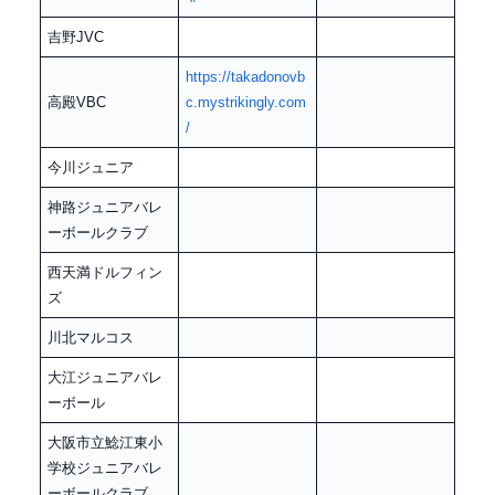
吉野JVC
https://takadonovb
高殿VBC
c.mystrikingly.com
/
今川ジュニア
神路ジュニアバレ
ーボールクラブ
西天満ドルフィン
ズ
川北マルコス
大江ジュニアバレ
ーボール
大阪市立鯰江東小
学校ジュニアバレ
ーボールクラブ