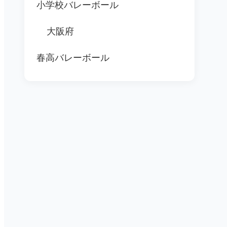
小学校バレーボール
大阪府
春高バレーボール