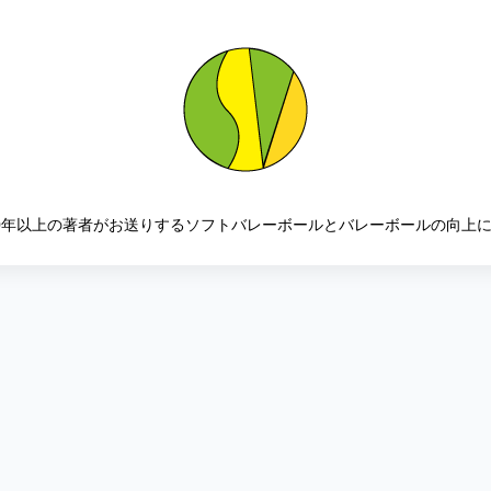
0年以上の著者がお送りするソフトバレーボールとバレーボールの向上