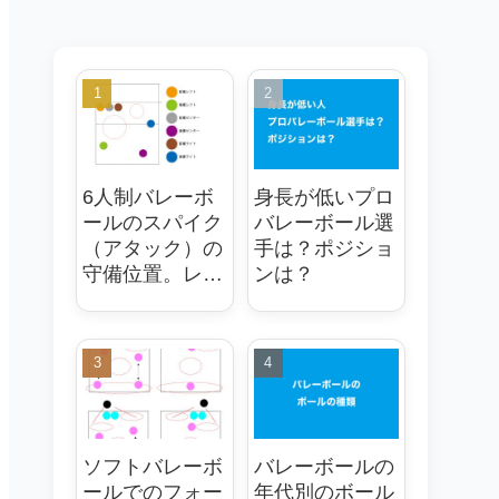
6人制バレーボ
身長が低いプロ
ールのスパイク
バレーボール選
（アタック）の
手は？ポジショ
守備位置。レシ
ンは？
ーブ（ディグ）
のフォーメンシ
ョンは大事
ソフトバレーボ
バレーボールの
ールでのフォー
年代別のボール