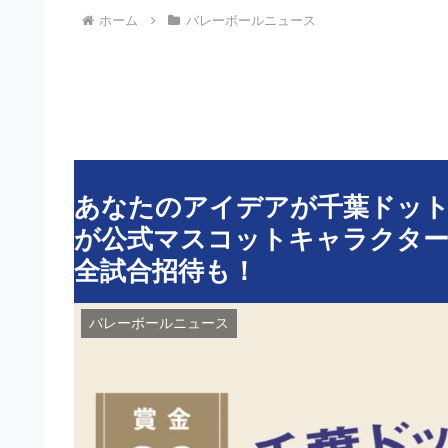
ホーム
バレーボールニュース
あなたのアイデアが千葉ドッ
が公式マスコットキャラクター
全試合招待も！
バレーボールニュース