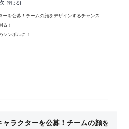
次
ターを公募！チームの顔をデザインするチャンス
創る！
のシンボルに！
キャラクターを公募！チームの顔を