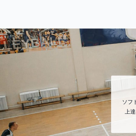
ソフ
上達