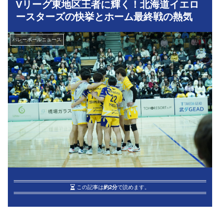
Vリーグ東地区王者に輝く！北海道イエロ
ースターズの快挙とホーム最終戦の熱気
バレーボールニュース
この記事は
約2分
で読めます。