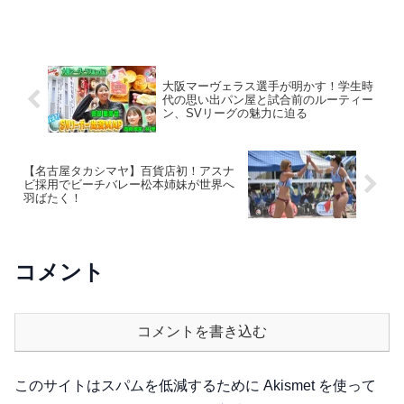
す。会場では限定リアルカードや選手直
筆サイン入り景品が手に入るキャンペー
ンが実施され、さらにオンラインくじで
は豪華景品が用意されています。バレー
ボールファン必見のイベントです。
大阪マーヴェラス選手が明かす！学生時
代の思い出パン屋と試合前のルーティー
ン、SVリーグの魅力に迫る
【名古屋タカシマヤ】百貨店初！アスナ
ビ採用でビーチバレー松本姉妹が世界へ
羽ばたく！
コメント
コメントを書き込む
このサイトはスパムを低減するために Akismet を使って