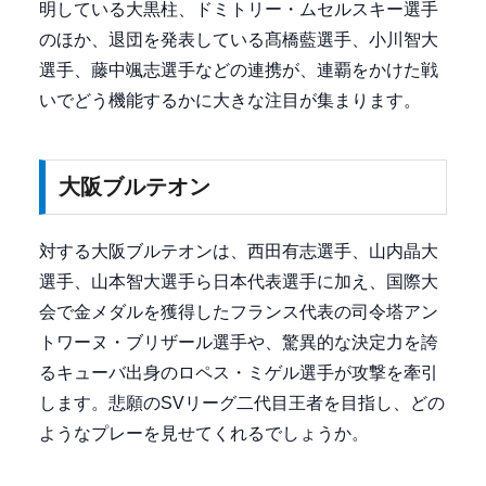
明している大黒柱、ドミトリー・ムセルスキー選手
のほか、退団を発表している髙橋藍選手、小川智大
選手、藤中颯志選手などの連携が、連覇をかけた戦
いでどう機能するかに大きな注目が集まります。
大阪ブルテオン
対する大阪ブルテオンは、西田有志選手、山内晶大
選手、山本智大選手ら日本代表選手に加え、国際大
会で金メダルを獲得したフランス代表の司令塔アン
トワーヌ・ブリザール選手や、驚異的な決定力を誇
るキューバ出身のロペス・ミゲル選手が攻撃を牽引
します。悲願のSVリーグ二代目王者を目指し、どの
ようなプレーを見せてくれるでしょうか。