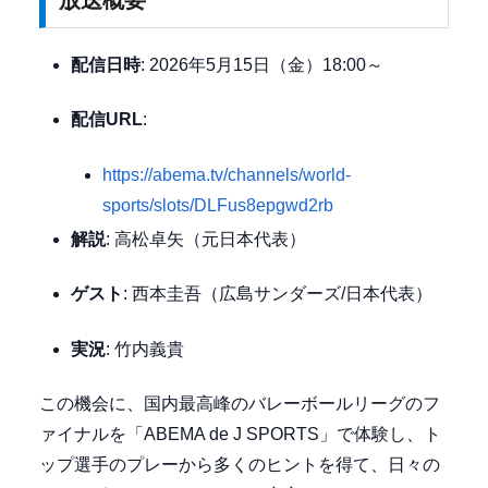
配信日時
: 2026年5月15日（金）18:00～
配信URL
:
https://abema.tv/channels/world-
sports/slots/DLFus8epgwd2rb
解説
: 高松卓矢（元日本代表）
ゲスト
: 西本圭吾（広島サンダーズ/日本代表）
実況
: 竹内義貴
この機会に、国内最高峰のバレーボールリーグのフ
ァイナルを「ABEMA de J SPORTS」で体験し、ト
ップ選手のプレーから多くのヒントを得て、日々の