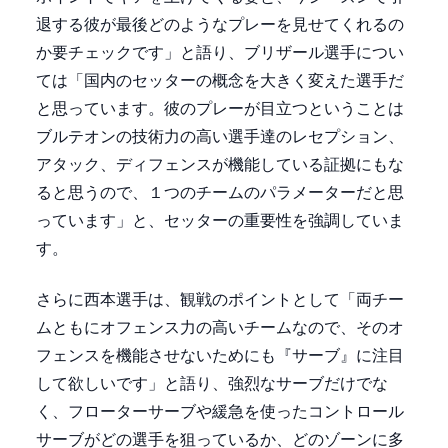
退する彼が最後どのようなプレーを見せてくれるの
か要チェックです」と語り、ブリザール選手につい
ては「国内のセッターの概念を大きく変えた選手だ
と思っています。彼のプレーが目立つということは
ブルテオンの技術力の高い選手達のレセプション、
アタック、ディフェンスが機能している証拠にもな
ると思うので、１つのチームのパラメーターだと思
っています」と、セッターの重要性を強調していま
す。
さらに西本選手は、観戦のポイントとして「両チー
ムともにオフェンス力の高いチームなので、そのオ
フェンスを機能させないためにも『サーブ』に注目
して欲しいです」と語り、強烈なサーブだけでな
く、フローターサーブや緩急を使ったコントロール
サーブがどの選手を狙っているか、どのゾーンに多