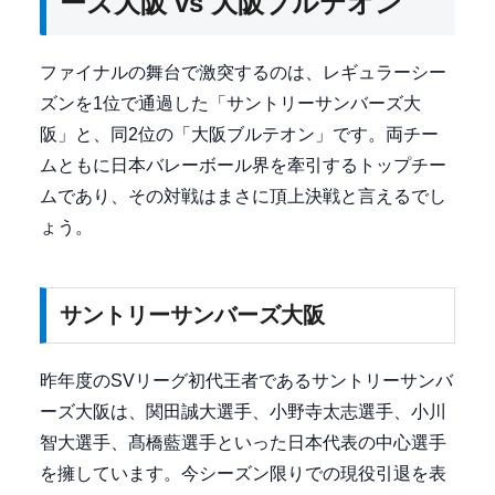
ーズ大阪 vs 大阪ブルテオン
ファイナルの舞台で激突するのは、レギュラーシー
ズンを1位で通過した「サントリーサンバーズ大
阪」と、同2位の「大阪ブルテオン」です。両チー
ムともに日本バレーボール界を牽引するトップチー
ムであり、その対戦はまさに頂上決戦と言えるでし
ょう。
サントリーサンバーズ大阪
昨年度のSVリーグ初代王者であるサントリーサンバ
ーズ大阪は、関田誠大選手、小野寺太志選手、小川
智大選手、髙橋藍選手といった日本代表の中心選手
を擁しています。今シーズン限りでの現役引退を表