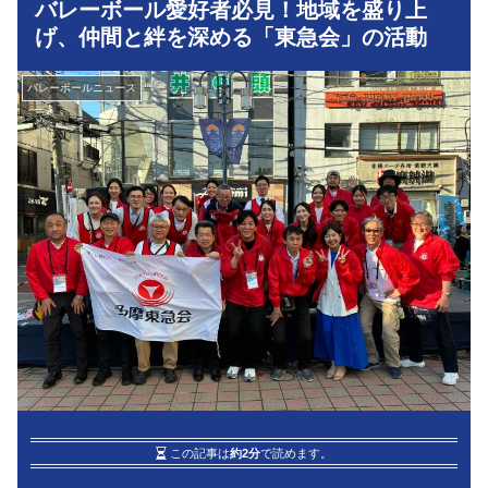
バレーボール愛好者必見！地域を盛り上
げ、仲間と絆を深める「東急会」の活動
バレーボールニュース
この記事は
約2分
で読めます。