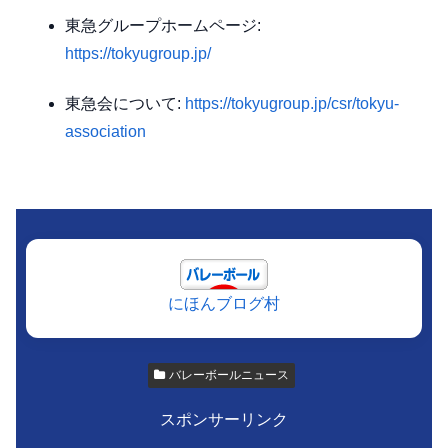
東急グループホームページ:
https://tokyugroup.jp/
東急会について:
https://tokyugroup.jp/csr/tokyu-
association
にほんブログ村
バレーボールニュース
スポンサーリンク