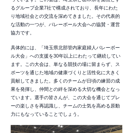
るグループ企業7社で構成されており、長年にわた
り地域社会との交流を深めてきました。その代表的
な活動の一つが、バレーボール大会への協賛・運営
協力です。
具体的には、「埼玉県北部管内家庭婦人バレーボー
ル大会」への支援を30年以上にわたって継続してい
ます。この大会は、単なる競技の場に留まらず、ス
ポーツを通じた地域の健康づくりと活性化に大きく
貢献してきました。多くのチームが日頃の練習の成
果を発揮し、仲間との絆を深める大切な機会となっ
ています。選手の皆さんが、この大会を通じてプレ
ーの楽しさを再認識し、チームの士気を高める原動
力にもなっていることでしょう。