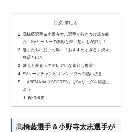
目次
髙橋藍選手＆小野寺太志選手が行きつけ店を紹
介！SVリーガーの素顔と熱い想いを深掘り！
選手たちの憩いの場！「おすすめすぎる」焼き
鳥店とは？
愛犬と愛妻へのデレデレな素顔も披露！
SVリーグチャンピオンシップへの熱い決意
「ABEMA de J SPORTS」でSVリーグを応援し
よう！
配信概要
髙橋藍選手＆小野寺太志選手が