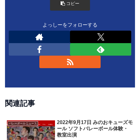
コピー
よっしーをフォローする
関連記事
2022年9月17日 みのおキューズモ
バレーボールニュース
ール ソフトバレーボール体験・
教室出演