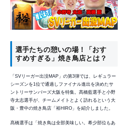
選手たちの憩いの場！「おす
すめすぎる」焼き鳥店とは？
「SVリーガー出没MAP」の第3弾では、レギュラー
シーズンを1位で通過しファイナル進出を決めたサ
ントリーサンバーズ大阪を特集。髙橋藍選手と小野
寺太志選手が、チームメイトとよく訪れるという大
阪・豊中の焼き鳥店「裕HIRO」を紹介しました。
髙橋選手は「焼き鳥は全部美味しい。希少部位もあ