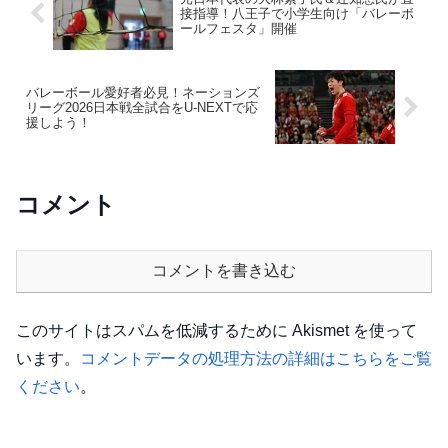
接指導！八王子で小学生向け「バレーボ
ールフェスタ」開催
バレーボール愛好者必見！ネーションズ
リーグ2026日本戦全試合をU-NEXTで応
援しよう！
コメント
コメントを書き込む
このサイトはスパムを低減するために Akismet を使って
います。
コメントデータの処理方法の詳細はこちらをご覧
ください
。