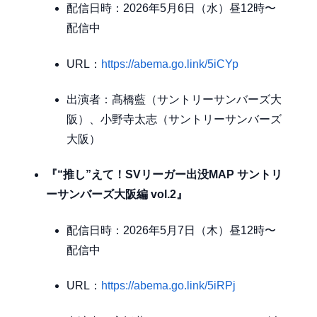
配信日時：2026年5月6日（水）昼12時〜
配信中
URL：
https://abema.go.link/5iCYp
出演者：髙橋藍（サントリーサンバーズ大
阪）、小野寺太志（サントリーサンバーズ
大阪）
『“推し”えて！SVリーガー出没MAP サントリ
ーサンバーズ大阪編 vol.2』
配信日時：2026年5月7日（木）昼12時〜
配信中
URL：
https://abema.go.link/5iRPj