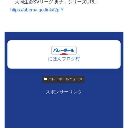
「大同生命SVリーグ 男子」シリーズURL：
https://abema.go.link/f2pIY
にほんブログ村
バレーボールニュース
スポンサーリンク