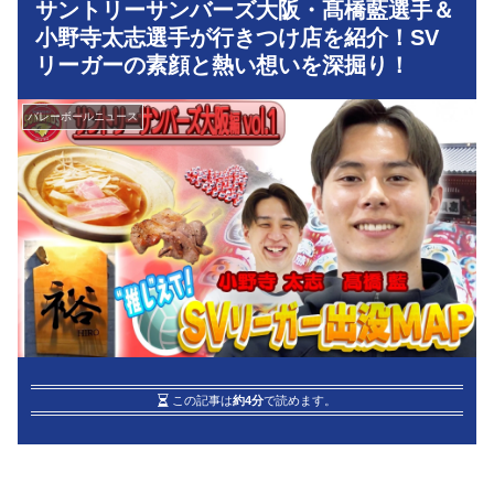
サントリーサンバーズ大阪・髙橋藍選手＆
小野寺太志選手が行きつけ店を紹介！SV
リーガーの素顔と熱い想いを深掘り！
バレーボールニュース
この記事は
約4分
で読めます。