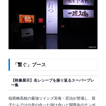
「繋ぐ」ブース
【映像展示】名レシーブを振り返るスーパープレ
ー集
稲荷崎高校の最強ツインズ宮侑・宮治が登場し、双
子ならではの息の合った掛け合いと関西弁のテンポ