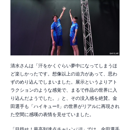
清水さんは「汗をかくぐらい夢中になってしまうほ
ど楽しかったです。想像以上の迫力があって、思わ
ずのめり込んでしまいました。展示というよりアト
ラクションのような感覚で、まるで作品の世界に入
り込んだようでした。」と、その没入感を絶賛。金
田選手も「ハイキュー!!」の世界がリアルに再現され
た空間に感嘆の表情を見せていました。
「目指せ！最高到達点チャレンジ!!」では、金田選手