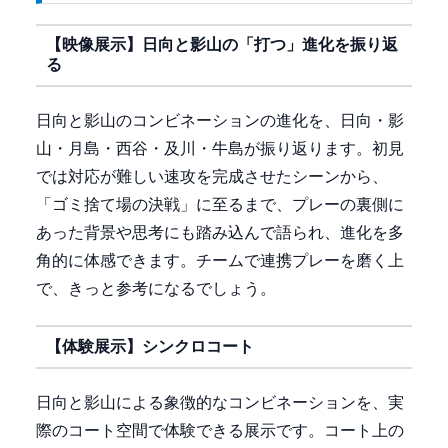
【映像展示】日向と影山の「打つ」進化を振り返
る
日向と影山のコンビネーションの進化を、日向・影
山・月島・西谷・及川・牛島が振り返ります。初見
では対応が難しい速攻を完成させたシーンから、
「ゴミ捨て場の決戦」に至るまで、プレーの裏側に
あった背景や思考にも踏み込んで語られ、進化を多
角的に体感できます。チームで連携プレーを磨く上
で、きっと参考になるでしょう。
【体験展示】シンクロコート
日向と影山による象徴的なコンビネーションを、実
際のコート空間で体験できる展示です。コート上の