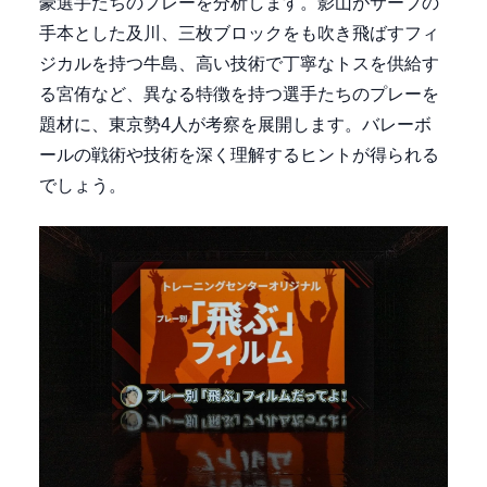
豪選手たちのプレーを分析します。影山がサーブの
手本とした及川、三枚ブロックをも吹き飛ばすフィ
ジカルを持つ牛島、高い技術で丁寧なトスを供給す
る宮侑など、異なる特徴を持つ選手たちのプレーを
題材に、東京勢4人が考察を展開します。バレーボ
ールの戦術や技術を深く理解するヒントが得られる
でしょう。