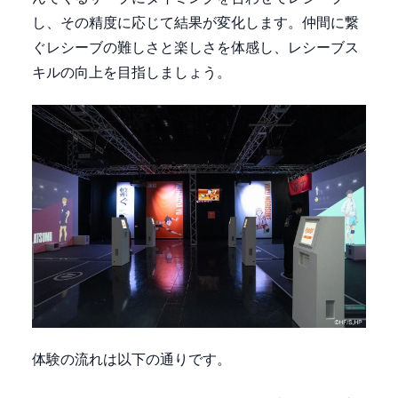
し、その精度に応じて結果が変化します。仲間に繋
ぐレシーブの難しさと楽しさを体感し、レシーブス
キルの向上を目指しましょう。
体験の流れは以下の通りです。