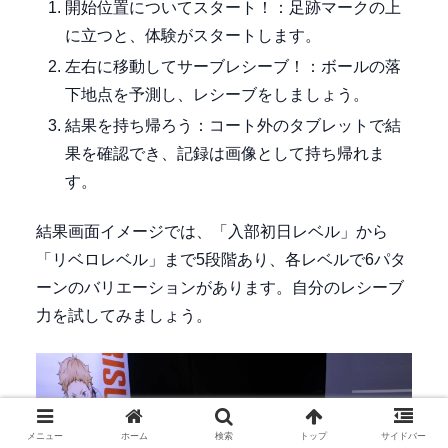
開始位置についてスタート！：足跡マークの上
に立つと、体験がスタートします。
左右に移動してサーブレシーブ！：ボールの落
下地点を予測し、レシーブをしましょう。
結果を持ち帰ろう：コート外のタブレットで結
果を確認でき、記録は画像として持ち帰れま
す。
結果画面イメージでは、「入部初日レベル」から
「リベロレベル」まで5段階あり、各レベルで6パタ
ーンのバリエーションがあります。自分のレシーブ
力を試してみましょう。
メニュー
ホーム
検索
トップ
サイドバー