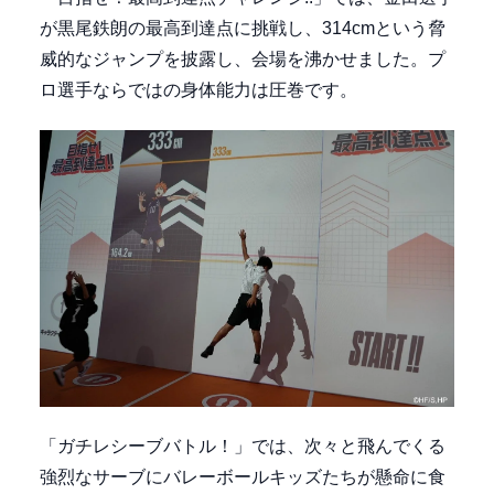
が黒尾鉄朗の最高到達点に挑戦し、314cmという脅
威的なジャンプを披露し、会場を沸かせました。プ
ロ選手ならではの身体能力は圧巻です。
「ガチレシーブバトル！」では、次々と飛んでくる
強烈なサーブにバレーボールキッズたちが懸命に食