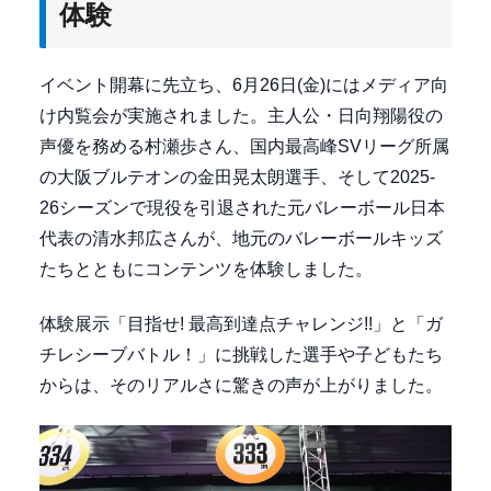
体験
イベント開幕に先立ち、6月26日(金)にはメディア向
け内覧会が実施されました。主人公・日向翔陽役の
声優を務める村瀬歩さん、国内最高峰SVリーグ所属
の大阪ブルテオンの金田晃太朗選手、そして2025-
26シーズンで現役を引退された元バレーボール日本
代表の清水邦広さんが、地元のバレーボールキッズ
たちとともにコンテンツを体験しました。
体験展示「目指せ! 最高到達点チャレンジ!!」と「ガ
チレシーブバトル！」に挑戦した選手や子どもたち
からは、そのリアルさに驚きの声が上がりました。