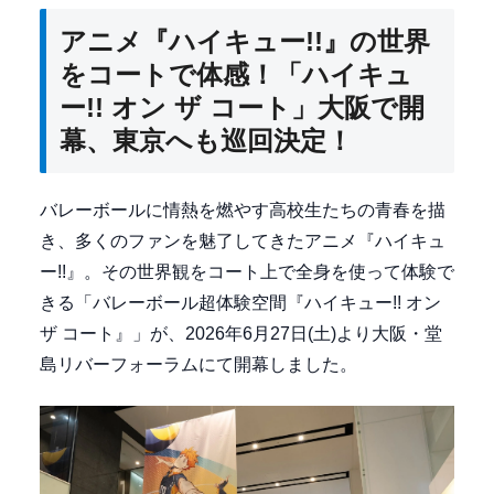
アニメ『ハイキュー!!』の世界
をコートで体感！「ハイキュ
ー!! オン ザ コート」大阪で開
幕、東京へも巡回決定！
バレーボールに情熱を燃やす高校生たちの青春を描
き、多くのファンを魅了してきたアニメ『ハイキュ
ー!!』。その世界観をコート上で全身を使って体験で
きる「バレーボール超体験空間『ハイキュー!! オン
ザ コート』」が、2026年6月27日(土)より大阪・堂
島リバーフォーラムにて開幕しました。