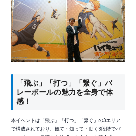
「飛ぶ」「打つ」「繋ぐ」バ
レーボールの魅力を全身で体
感！
本イベントは「飛ぶ」「打つ」「繋ぐ」の3エリア
で構成されており、観て・知って・動く3段階でバ