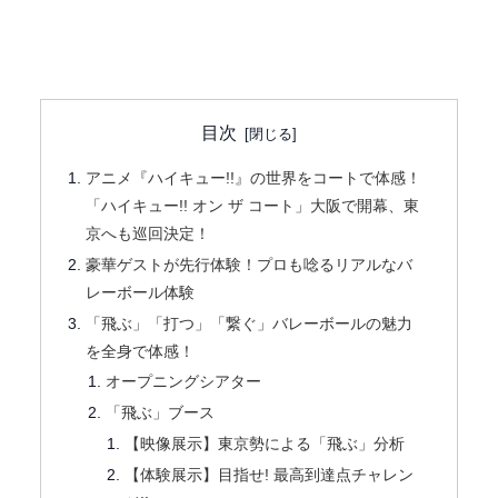
目次
アニメ『ハイキュー!!』の世界をコートで体感！
「ハイキュー!! オン ザ コート」大阪で開幕、東
京へも巡回決定！
豪華ゲストが先行体験！プロも唸るリアルなバ
レーボール体験
「飛ぶ」「打つ」「繋ぐ」バレーボールの魅力
を全身で体感！
オープニングシアター
「飛ぶ」ブース
【映像展示】東京勢による「飛ぶ」分析
【体験展示】目指せ! 最高到達点チャレン